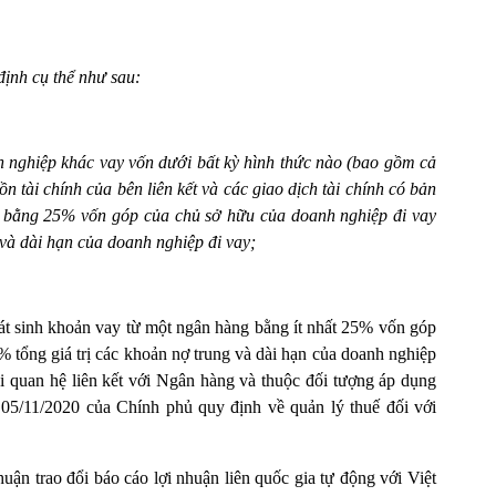
định cụ thể như sau:
 nghiệp khác vay vốn dưới bất kỳ hình thức nào (bao gồm cả
 tài chính của bên liên kết và các giao dịch tài chính có bản
hất bằng 25% vốn góp của chủ sở hữu của doanh nghiệp đi vay
 và dài hạn của doanh nghiệp đi vay;
át sinh khoản vay từ một ngân hàng bằng ít nhất 25% vốn góp
 tổng giá trị các khoản nợ trung và dài hạn của doanh nghiệp
ối quan hệ liên kết với Ngân hàng và thuộc đối tượng áp dụng
05/11/2020 của Chính phủ quy định về quản lý thuế đối với
huận trao đổi báo cáo lợi nhuận liên quốc gia tự động với Việt