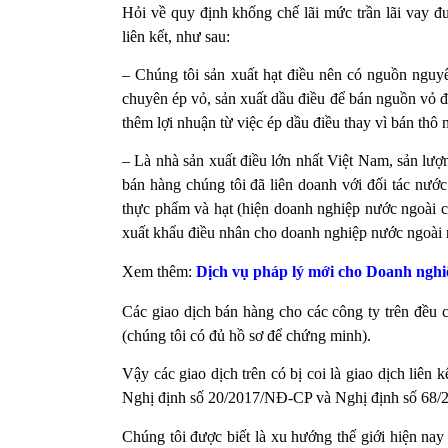
Hỏi về quy định khống chế lãi mức trần lãi vay đư
liên kết, như sau:
– Chúng tôi sản xuất hạt điều nên có nguồn nguy
chuyên ép vỏ, sản xuất dầu điều để bán nguồn vỏ đ
thêm lợi nhuận từ việc ép dầu điều thay vì bán thô 
– Là nhà sản xuất điều lớn nhất Việt Nam, sản lư
bán hàng chúng tôi đã liên doanh với đối tác nước
thực phẩm và hạt (hiện doanh nghiệp nước ngoài có
xuất khẩu điều nhân cho doanh nghiệp nước ngoài nà
Xem thêm:
Dịch vụ pháp lý mới cho Doanh nghi
Các giao dịch bán hàng cho các công ty trên đều 
(chúng tôi có đủ hồ sơ để chứng minh).
Vậy các giao dịch trên có bị coi là giao dịch liên
Nghị định số 20/2017/NĐ-CP và Nghị định số 68
Chúng tôi được biết là xu hướng thế giới hiện nay