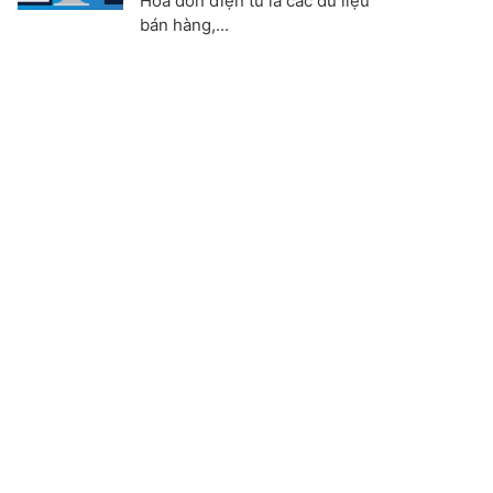
Hoá đơn điện tử là các dữ liệu
bán hàng,...