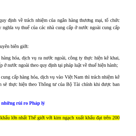
uy định về trách nhiệm của ngân hàng thương mại, tổ chức
hay nghĩa vụ thuế của các nhà cung cấp ở nước ngoài cung cấp
uyên biên giới:
hàng hóa, dịch vụ ra nước ngoài, công ty thực hiện kê khai,
p ở nước ngoài theo quy định tại pháp luật về thuế hiện hành;
 cung cấp hàng hóa, dịch vụ vào Việt Nam thì trách nhiệm kê
ên sẽ thực hiện theo Thông tư của Bộ Tài chính khi được ban
những rủi ro Pháp lý
khẩu lớn nhất Thế giới với kim ngạch xuất khẩu đạt trên 200