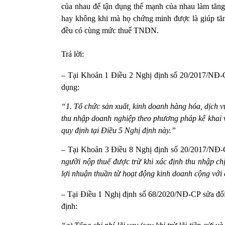
của nhau để tận dụng thế mạnh của nhau làm tăng h
hay không khi mà họ chứng minh được là giúp tă
đều có cùng mức thuế TNDN.
Trả lời:
– Tại Khoản 1 Điều 2 Nghị định số 20/2017/NĐ-C
dụng:
“1. Tổ chức sản xuất, kinh doanh hàng hóa, dịch v
thu nhập doanh nghiệp theo phương pháp kê khai và
quy định tại Điều 5 Nghị định này.”
– Tại Khoản 3 Điều 8 Nghị định số 20/2017/NĐ-
người nộp thuế được trừ khi xác định thu nhập c
lợi nhuận thuần từ hoạt động kinh doanh cộng với c
– Tại Điều 1 Nghị định số 68/2020/NĐ-CP sửa đổ
định: