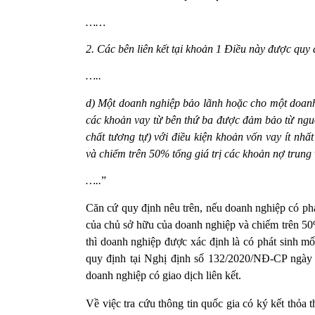
……
2
.
Các bên liên kết tại khoản 1 Điều này được quy 
…..
d
) Một doanh nghiệp bảo lãnh hoặc cho một doanh
các khoản vay từ bên thứ ba được đảm bảo từ nguồn
chất tương tự) với điều kiện khoản vốn vay ít n
và chiếm trên 50% tổng giá trị các khoản nợ trung
…..
”
Căn cứ quy định nêu trên, nếu doanh nghiệp có ph
của chủ sở hữu của doanh nghiệp và chiếm trên 50%
thì doanh nghiệp được xác định là có phát sinh m
quy định tại Nghị định số 132/2020/NĐ-CP ngày 
doanh nghiệp có giao dịch liên kết.
Về việc tra cứu thông tin quốc gia có ký kết thỏa t