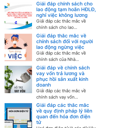
Giải đáp chính sách cho
lao động tạm hoãn HĐLĐ,
nghỉ việc không lương
Giải đáp các thắc mắc về
chính sách cho lao...
Giải đáp thắc mắc về
chính sách đối với người
lao động ngừng việc
Giải đáp các thắc mắc về
chính sách của Nhà...
Giải đáp về chính sách
vay vốn trả lương và
phục hồi sản xuất kinh
doanh
Giải đáp các thắc mắc về
chính sách vay vốn...
Giải đáp các thắc mắc
về quy định pháp lý liên
quan đến hóa đơn điện
tử