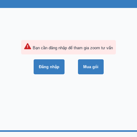
Bạn cần đăng nhập để tham gia zoom tư vấn
Đăng nhập
Mua gói